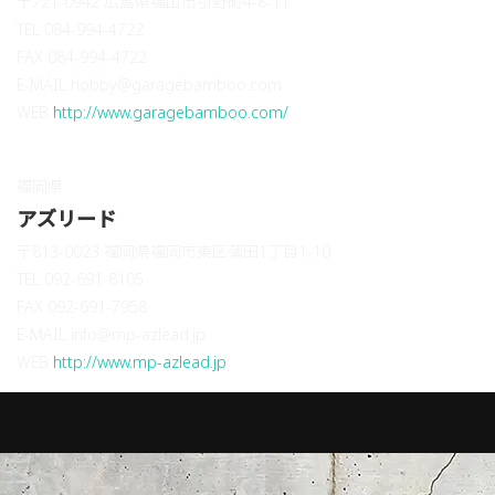
〒721-0942 広島県福山市引野町4-8-11
TEL 084-994-4722
FAX 084-994-4722
E-MAIL hobby@garagebamboo.com
WEB
http://www.garagebamboo.com/
福岡県
アズリード
〒813-0023 福岡県福岡市東区蒲田1丁目1-10
TEL 092-691-8105
FAX 092-691-7958
E-MAIL info@mp-azlead.jp
WEB
http://www.mp-azlead.jp