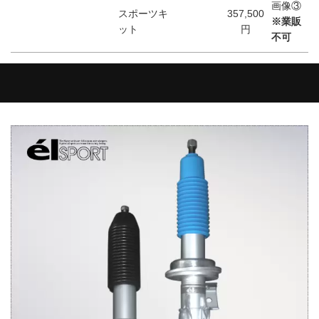
画像③
スポーツキ
357,500
※業販
ット
円
不可