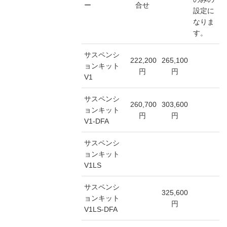
ー
合せ
設定に
なりま
す。
サスペンシ
222,200
265,100
ョンキット
円
円
V1
サスペンシ
260,700
303,600
ョンキット
円
円
V1-DFA
サスペンシ
ョンキット
V1LS
サスペンシ
325,600
ョンキット
円
V1LS-DFA