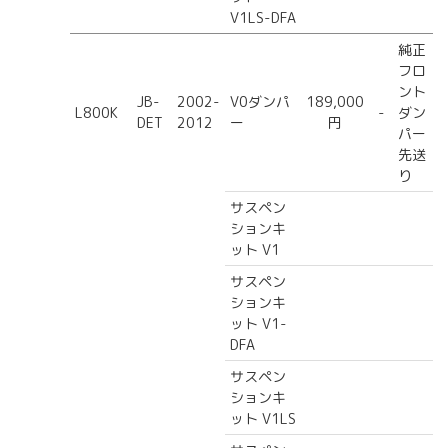
V1LS-DFA
純正
フロ
ント
JB-
2002-
V0ダンパ
189,000
L800K
-
ダン
DET
2012
ー
円
パー
先送
り
サスペン
ションキ
ット V1
サスペン
ションキ
ット V1-
DFA
サスペン
ションキ
ット V1LS