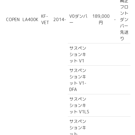
純正
フロ
ント
KF-
V0ダンパ
189,000
COPEN
LA400K
2014-
-
ダン
VET
ー
円
パー
先送
り
サスペン
ションキ
ット V1
サスペン
ションキ
ット V1-
DFA
サスペン
ションキ
ット V1LS
サスペン
ションキ
ット