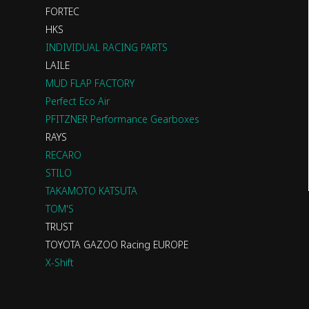
FORTEC
HKS
INDIVIDUAL RACING PARTS
LAILE
MUD FLAP FACTORY
Perfect Eco Air
PFITZNER Performance Gearboxes
RAYS
RECARO
STILO
TAKAMOTO KATSUTA
TOM'S
TRUST
TOYOTA GAZOO Racing EUROPE
X-Shift