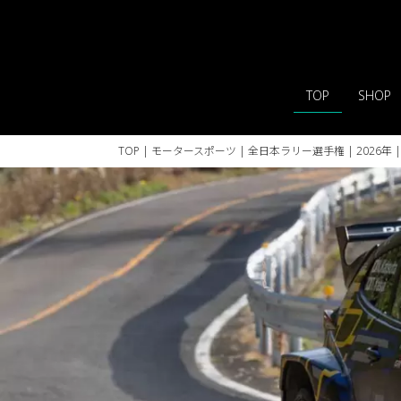
TOP
SHOP
TOP
|
モータースポーツ
| 全日本ラリー選手権 |
2026年