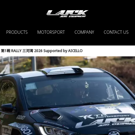
PRODUCTS
MOTORSPORT
COMPANY
CONTACT US
|
第1戦 RALLY 三河湾 2026 Supported by AICELLO