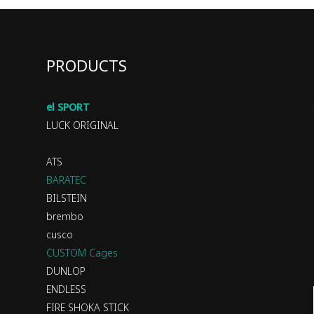
PRODUCTS
el SPORT
LUCK ORIGINAL
ATS
BARATEC
BILSTEIN
brembo
cusco
CUSTOM Cages
DUNLOP
ENDLESS
FIRE SHOKA STICK