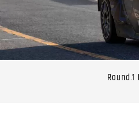
Round.1